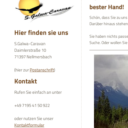
bester Hand!
Schön, dass Sie zu uns
Darüber hinaus stehen 
Hier finden sie uns
Sie haben nichts pass
Suche. Oder wollen Si
S.Galwa-Caravan
Daimlerstraße 10
71397 Nellmersbach
(hier zur
Postanschrift
)
Kontakt
Rufen Sie einfach an unter
+49 7195 41 50 922
oder nutzen Sie unser
Kontaktformular