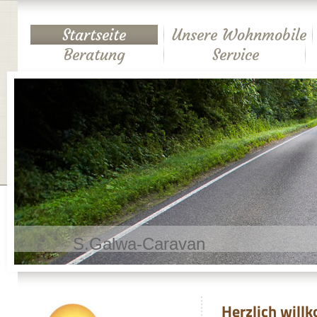
Startseite
Unsere Wohnmobile
Beratung
Service
S.Galwa-Caravan
Herzlich wil