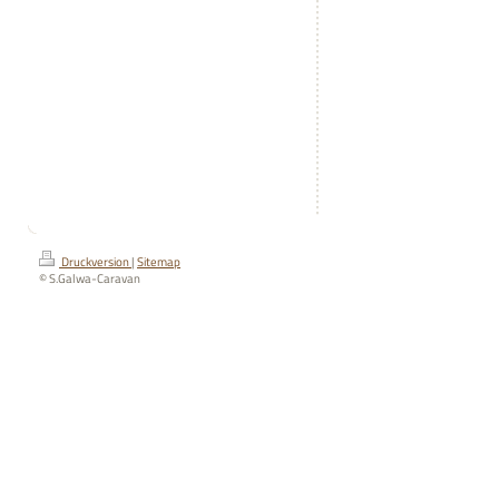
Druckversion
|
Sitemap
© S.Galwa-Caravan