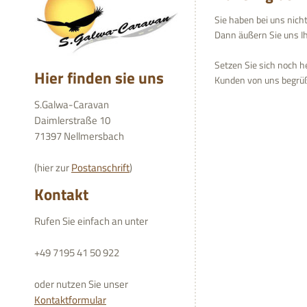
Sie haben bei uns nich
Dann äußern Sie uns I
Setzen Sie sich noch h
Hier finden sie uns
Kunden von uns begrüße
S.Galwa-Caravan
Daimlerstraße 10
71397 Nellmersbach
(hier zur
Postanschrift
)
Kontakt
Rufen Sie einfach an unter
+49 7195 41 50 922
oder nutzen Sie unser
Kontaktformular