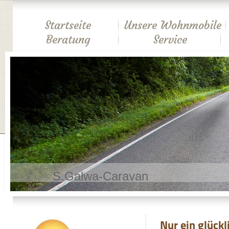
Startseite
Unsere Wohnmobile
Beratung
Service
S.Galwa-Caravan
Nur ein glückl