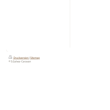
Druckversion
|
Sitemap
© S.Galwa-Caravan